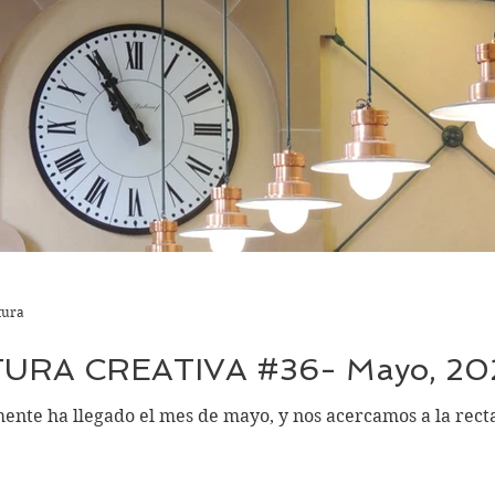
tura
URA CREATIVA #36- Mayo, 202
mayo, y nos acercamos a la recta final para el mes de junio, cuando