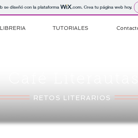
b se diseñó con la plataforma
.com
. Crea tu página web hoy.
LIBRERIA
TUTORIALES
Contact
Café Literauta
RETOS LITERARIOS