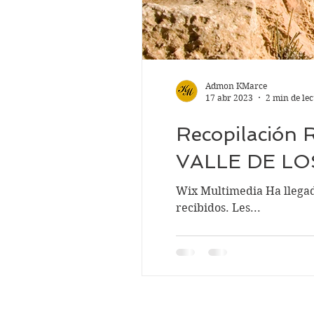
Admon KMarce
17 abr 2023
2 min de le
Recopilación 
VALLE DE L
Wix Multimedia Ha llegado
recibidos. Les...