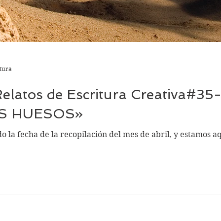
ctura
Relatos de Escritura Creativa#35
OS HUESOS»
 la fecha de la recopilación del mes de abril, y estamos aq