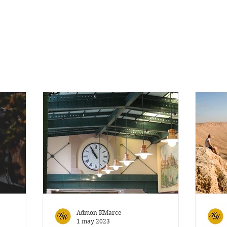
Admon KMarce
1 may 2023